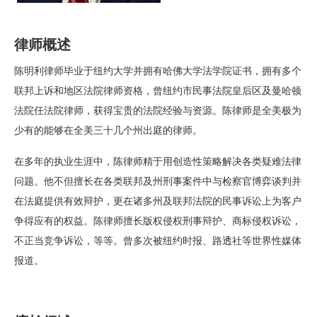
律师概述
陈明利律师毕业于纽约大学并拥有哈佛大学法学院证书，拥有多个
联邦上诉和地区法院律师资格，曾纽约市民事法院皇后区及曼哈顿
法院任法院律师，获得宝贵的法院经验与资源。陈律师是全美极为
少有的能够在全美三十几个州出庭的律师。
在多年的执业生涯中，陈律师精于用创造性策略解决各类疑难法律
问题。他不但擅长在各类联邦及州刑事案件中与检察官博弈谈判并
在法庭提供有效辩护，更在诸多州及联邦法院的民事诉讼上为客户
争得应有的权益。陈律师擅长版权侵权刑事辩护、商标侵权诉讼，
不正当竞争诉讼，等等。曾多次被纽约时报、路透社等世界性媒体
报道。