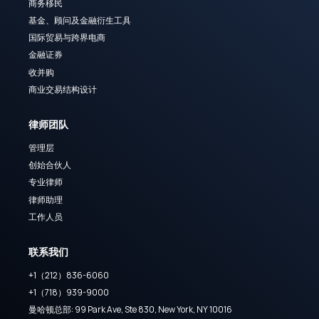
商务移民
基金、顾问及金融衍生工具
国际贸易与跨界电商
金融证券
收并购
商业交易结构设计
律师团队
管理层
创始合伙人
专业律师
律师助理
工作人员
联系我们
+1（212）836-6060
+1（718）939-9000
曼哈顿总部: 99 Park Ave, Ste 830, New York, NY 10016